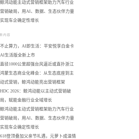
鲸鸿动能主动式营销框架助力汽车行业
营销破局，用AI、数据、生态伙伴力量
实现车企确定性增长
新内容
不止算力，AI即生活：平安悦享白金卡
AI生活版全新上市
直径1000公里超强台风逼近或直扑浙江
鸿蒙生态商业化峰会：从生态底座到主
动式营销，鲸鸿动能亮出营销框架
HDC 2026：鲸鸿动能以主动式营销破
局，赋能金融行业全域增长
鲸鸿动能主动式营销框架助力汽车行业
营销破局，用AI、数据、生态伙伴力量
实现车企确定性增长
618登顶叠加父亲节礼遇，元萝卜成温情