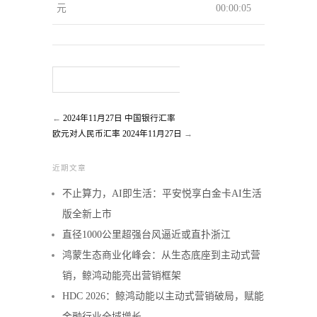
元
00:00:05
←
2024年11月27日 中国银行汇率
欧元对人民币汇率 2024年11月27日
→
近期文章
不止算力，AI即生活：平安悦享白金卡AI生活
版全新上市
直径1000公里超强台风逼近或直扑浙江
鸿蒙生态商业化峰会：从生态底座到主动式营
销，鲸鸿动能亮出营销框架
HDC 2026：鲸鸿动能以主动式营销破局，赋能
金融行业全域增长