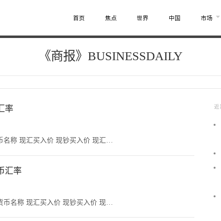
首页
焦点
世界
中国
市场
《商报》BUSINESSDAILY
汇率
近
货币名称 现汇买入价 现钞买入价 现汇…
民币汇率
 货币名称 现汇买入价 现钞买入价 现…