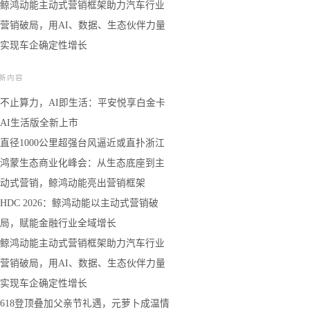
鲸鸿动能主动式营销框架助力汽车行业
营销破局，用AI、数据、生态伙伴力量
实现车企确定性增长
新内容
不止算力，AI即生活：平安悦享白金卡
AI生活版全新上市
直径1000公里超强台风逼近或直扑浙江
鸿蒙生态商业化峰会：从生态底座到主
动式营销，鲸鸿动能亮出营销框架
HDC 2026：鲸鸿动能以主动式营销破
局，赋能金融行业全域增长
鲸鸿动能主动式营销框架助力汽车行业
营销破局，用AI、数据、生态伙伴力量
实现车企确定性增长
618登顶叠加父亲节礼遇，元萝卜成温情