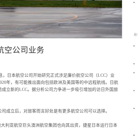
最
航空公司业务
com.cn/]消息，日本航空公司开始研究正式涉足廉价航空公司（LCC）业
020年，有可能推出面向包括欧洲及美国等的中远程航线。日航
虑成立新的LCC。据分析公司力争进一步吸引增加的访日外国旅
公司成立后，对旅客而言好处是有更多航空公司可以选择。
，澳大利亚航空巨头澳洲航空集团也向其出资，捷星日本运行日本