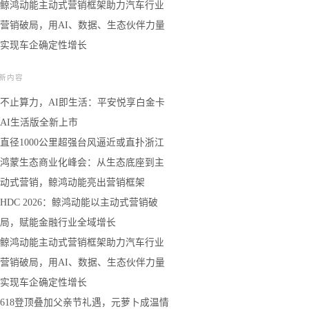
鲸鸿动能主动式营销框架助力汽车行业
营销破局，用AI、数据、生态伙伴力量
实现车企确定性增长
新内容
不止算力，AI即生活：平安悦享白金卡
AI生活版全新上市
直径1000公里超强台风逼近或直扑浙江
鸿蒙生态商业化峰会：从生态底座到主
动式营销，鲸鸿动能亮出营销框架
HDC 2026：鲸鸿动能以主动式营销破
局，赋能金融行业全域增长
鲸鸿动能主动式营销框架助力汽车行业
营销破局，用AI、数据、生态伙伴力量
实现车企确定性增长
618登顶叠加父亲节礼遇，元萝卜成温情