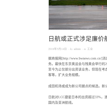
日航或正式涉足廉价
2018年5月14日
· by
admin
· in
工业
据商报网[http://www.bwnews.
务。最快在东京奥运会与残奥会举行的2
至今为止仅部分出资该业务，但现在考
客等，扩大业务规模。
成田机场或成为新公司据点的候选。新
日航对LCC捷星日本的出资超过33%
国内及亚洲航线。