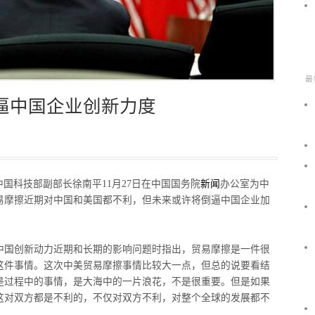
最
逼中国企业创新力度
道，中国科技部副部长徐南平11月27日在中国国务院
新闻
办公室为中
易摩擦近期对中国和美国都不利，但未来或许将倒逼中国企业加
中国创新动力近期和长期的影响问题时指出，贸易摩擦是一件很
这件事情。这次中美贸易摩擦事情比较大一点，但总的说要看结
是过程中的事情，是大海中的一片浪花，不是很重要。但是如果
这对双方都是不利的，不仅对双方不利，对整个全球的发展都不