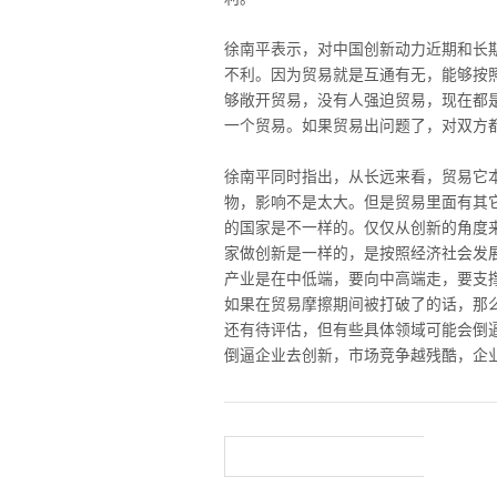
徐南平表示，对中国创新动力近期和长
不利。因为贸易就是互通有无，能够按
够敞开贸易，没有人强迫贸易，现在都
一个贸易。如果贸易出问题了，对双方
徐南平同时指出，从长远来看，贸易它
物，影响不是太大。但是贸易里面有其
的国家是不一样的。仅仅从创新的角度
家做创新是一样的，是按照经济社会发
产业是在中低端，要向中高端走，要支
如果在贸易摩擦期间被打破了的话，那
还有待评估，但有些具体领域可能会倒
倒逼企业去创新，市场竞争越残酷，企