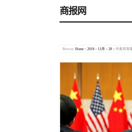
商报网
Browse:
Home
»
2018
»
11月
»
28
»
中美贸易