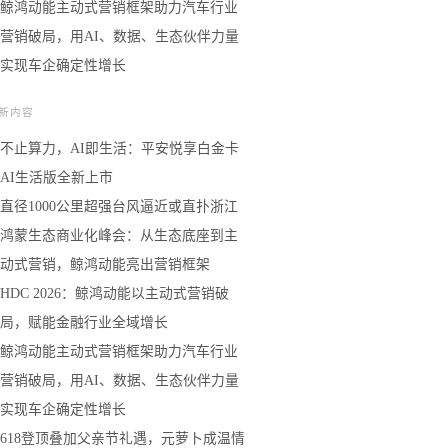
鲸鸿动能主动式营销框架助力汽车行业
营销破局，用AI、数据、生态伙伴力量
实现车企确定性增长
新内容
不止算力，AI即生活：平安悦享白金卡
AI生活版全新上市
直径1000公里超强台风逼近或直扑浙江
鸿蒙生态商业化峰会：从生态底座到主
动式营销，鲸鸿动能亮出营销框架
HDC 2026：鲸鸿动能以主动式营销破
局，赋能金融行业全域增长
鲸鸿动能主动式营销框架助力汽车行业
营销破局，用AI、数据、生态伙伴力量
实现车企确定性增长
618登顶叠加父亲节礼遇，元萝卜成温情