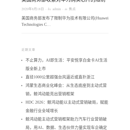
2020年8月18日
· by
admin
· in
焦点
美国商务部发布了限制华为技术有限公司(Huawei
Technologies C…
近期文章
不止算力，AI即生活：平安悦享白金卡AI生活
版全新上市
直径1000公里超强台风逼近或直扑浙江
鸿蒙生态商业化峰会：从生态底座到主动式营
销，鲸鸿动能亮出营销框架
HDC 2026：鲸鸿动能以主动式营销破局，赋能
金融行业全域增长
鲸鸿动能主动式营销框架助力汽车行业营销破
局，用AI、数据、生态伙伴力量实现车企确定