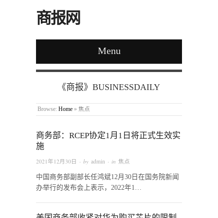
商报网
Menu
《商报》BUSINESSDAILY
Browse:
Home
»
焦点
商务部：RCEP协定1月1日将正式生效实
施
2021年12月30日
· by
admin
· in
焦点
中国商务部副部长任鸿斌12月30日在国务院新闻
办举行的发布会上表示，2022年1…
美国商务部收紧对华为购买芯片的限制